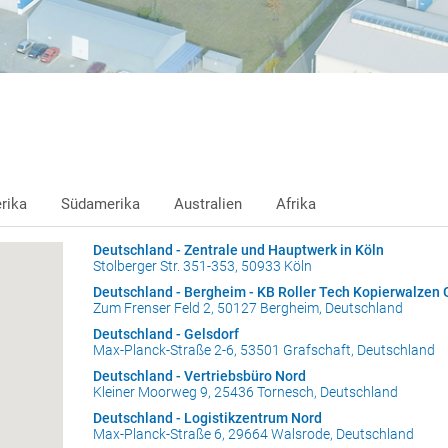
rika
Südamerika
Australien
Afrika
Deutschland - Zentrale und Hauptwerk in Köln
Stolberger Str. 351-353, 50933 Köln
Deutschland - Bergheim - KB Roller Tech Kopierwalze
Zum Frenser Feld 2, 50127 Bergheim, Deutschland
Deutschland - Gelsdorf
Max-Planck-Straße 2-6, 53501 Grafschaft, Deutschland
Deutschland - Vertriebsbüro Nord
Kleiner Moorweg 9, 25436 Tornesch, Deutschland
Deutschland - Logistikzentrum Nord
Max-Planck-Straße 6, 29664 Walsrode, Deutschland