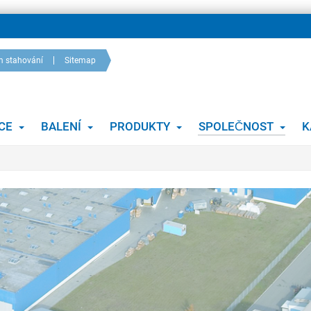
m stahování
Sitemap
ACE
BALENÍ
PRODUKTY
SPOLEČNOST
K