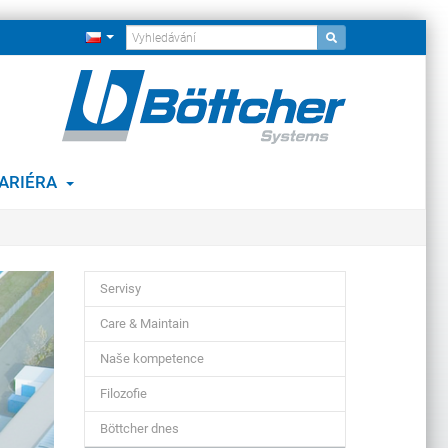
ARIÉRA
Servisy
Care & Maintain
Naše kompetence
Filozofie
Böttcher dnes