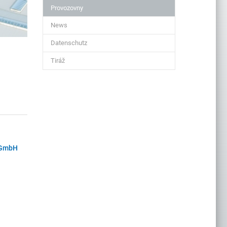
Provozovny
News
Datenschutz
Tiráž
n GmbH