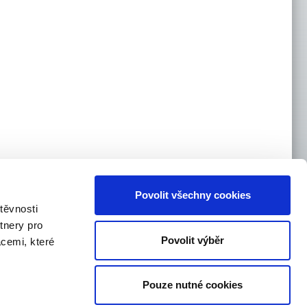
Povolit všechny cookies
těvnosti
tnery pro
Povolit výběr
acemi, které
Pouze nutné cookies