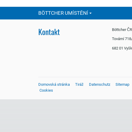
BÖTTCHER UMÍSTĚNÍ
Kontakt
Böttcher Č
Tovární 718
682 01 Vy
Domovská stránka
Tiráž
Datenschutz
Sitemap
Cookies