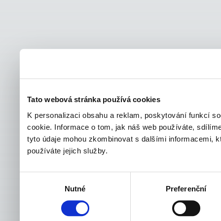
Tato webová stránka používá cookies
K personalizaci obsahu a reklam, poskytování funkcí s
cookie. Informace o tom, jak náš web používáte, sdílíme
tyto údaje mohou zkombinovat s dalšími informacemi, kter
používáte jejich služby.
Výběr
Nutné
Preferenční
souhlasu