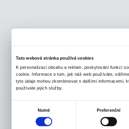
Tato webová stránka používá cookies
K personalizaci obsahu a reklam, poskytování funkcí s
cookie. Informace o tom, jak náš web používáte, sdílíme
tyto údaje mohou zkombinovat s dalšími informacemi, kter
používáte jejich služby.
Výběr
Nutné
Preferenční
souhlasu