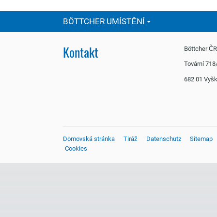
BÖTTCHER UMÍSTĚNÍ
Kontakt
Böttcher Č
Tovární 718
682 01 Vy
Domovská stránka
Tiráž
Datenschutz
Sitemap
Cookies