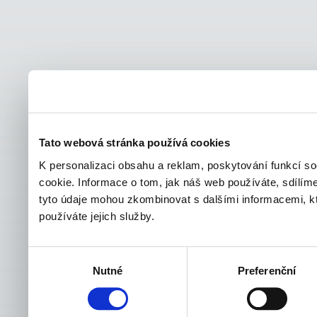
Tato webová stránka používá cookies
K personalizaci obsahu a reklam, poskytování funkcí s
cookie. Informace o tom, jak náš web používáte, sdílíme
tyto údaje mohou zkombinovat s dalšími informacemi, kter
používáte jejich služby.
Výběr
Nutné
Preferenční
souhlasu