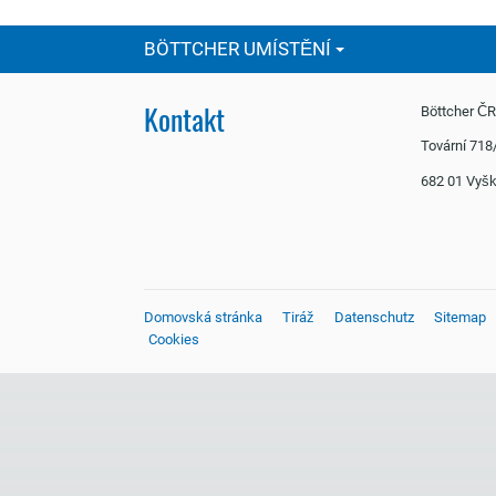
BÖTTCHER UMÍSTĚNÍ
Kontakt
Böttcher Č
Tovární 718
682 01 Vy
Domovská stránka
Tiráž
Datenschutz
Sitemap
Cookies