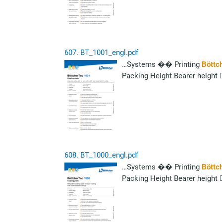
607.
BT_1001_engl.pdf
…Systems �� Printing
Böttc
Packing Height Bearer height 
608.
BT_1000_engl.pdf
…Systems �� Printing
Böttc
Packing Height Bearer height 