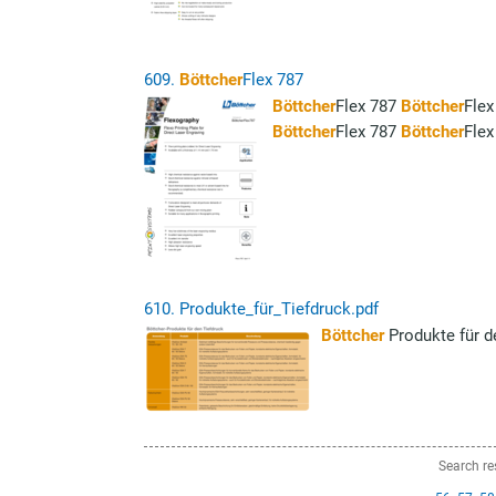
609.
Böttcher
Flex 787
Böttcher
Flex 787
Böttcher
Fle
Böttcher
Flex 787
Böttcher
Flex
610.
Produkte_für_Tiefdruck.pdf
Böttcher
Produkte für d
Search re
prev