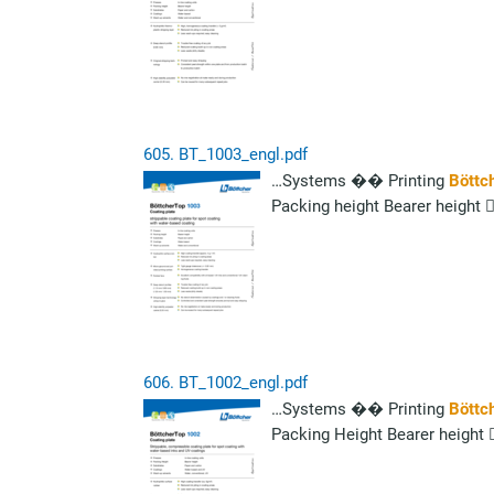
605.
BT_1003_engl.pdf
…Systems �� Printing
Böttc
Packing height Bearer height 
606.
BT_1002_engl.pdf
…Systems �� Printing
Böttc
Packing Height Bearer height 