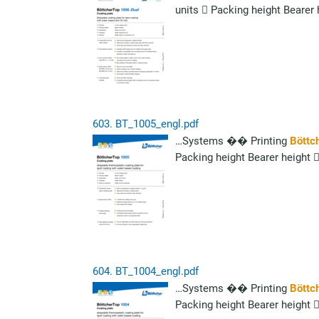
units  Packing height Bearer
603.
BT_1005_engl.pdf
…Systems �� Printing
Böttc
Packing height Bearer height 
604.
BT_1004_engl.pdf
…Systems �� Printing
Böttc
Packing height Bearer height 