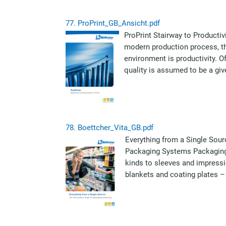
77.
ProPrint_GB_Ansicht.pdf
ProPrint Stairway to Productivi
modern production process, th
environment is productivity. O
quality is assumed to be a gi
78.
Boettcher_Vita_GB.pdf
Everything from a Single Sou
Packaging Systems Packaging W
kinds to sleeves and impressio
blankets and coating plates – 