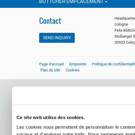
BÖTTCHER EMPLACEMENT
Contact
Headquarter
cologne
Felix Böttc
Stolberger S
SEND INQUIRY
50933 Colo
Page d'accueil
Empreinte
Politique de confidentiali
Plan du site
Cookies
Ce site web utilise des cookies.
Les cookies nous permettent de personnaliser le contenu 
sociaux et d'analyser notre trafic. Nous partageons égale