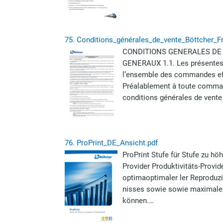
75.
Conditions_générales_de_vente_Böttcher_F
CONDITIONS GENERALES DE 
GENERAUX 1.1. Les présentes c
l’ensemble des commandes ef
Préalablement à toute command
conditions générales de vente
76.
ProPrint_DE_Ansicht.pdf
ProPrint Stufe für Stufe zu höh
Provider Produktivitäts-Provid
optimaoptimaler ler Reproduz
nisses sowie sowie maximaler 
können.…