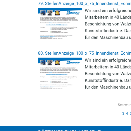
79.
StellenAnzeige_100_x_75_Innendienst_Echin
Wir sind ein erfolgreic
Mitarbeitern in 40 Länd
Beschichtung von Walzen
Kunststoffindustrie. 
für den Maschinenbau 
80.
StellenAnzeige_100_x_75_Innendienst_Echin
Wir sind ein erfolgreic
Mitarbeitern in 40 Länd
Beschichtung von Walzen
Kunststoffindustrie. 
für den Maschinenbau 
Search r
prev
3
4
ious