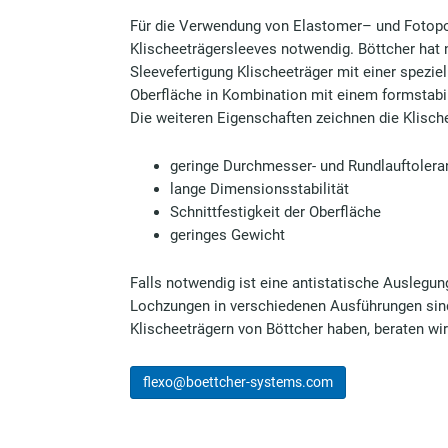
Für die Verwendung von Elastomer– und Fotopol
Klischeeträgersleeves notwendig. Böttcher hat 
Sleevefertigung Klischeeträger mit einer spezie
Oberfläche in Kombination mit einem formstabil
Die weiteren Eigenschaften zeichnen die Klisc
geringe Durchmesser- und Rundlauftolera
lange Dimensionsstabilität
Schnittfestigkeit der Oberfläche
geringes Gewicht
Falls notwendig ist eine antistatische Auslegun
Lochzungen in verschiedenen Ausführungen sind 
Klischeeträgern von Böttcher haben, beraten wir
flexo@boettcher-systems.com