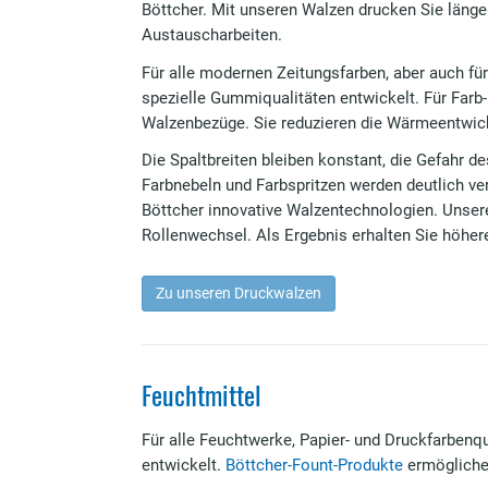
Böttcher. Mit unseren Walzen drucken Sie länger
Austauscharbeiten.
Für alle modernen Zeitungsfarben, aber auch fü
spezielle Gummiqualitäten entwickelt. Für Far
Walzenbezüge. Sie reduzieren die Wärmeentwic
Die Spaltbreiten bleiben konstant, die Gefahr d
Farbnebeln und Farbspritzen werden deutlich ver
Böttcher innovative Walzentechnologien. Unse
Rollenwechsel. Als Ergebnis erhalten Sie höher
Zu unseren Druckwalzen
Feuchtmittel
Für alle Feuchtwerke, Papier- und Druckfarben­q
entwickelt.
Böttcher-Fount-Produkte
ermögliche