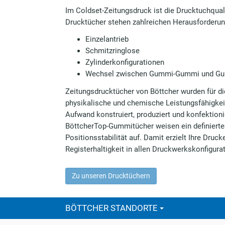
Im Coldset-Zeitungsdruck ist die Drucktuchquali
Drucktücher stehen zahlreichen Herausforderu
Einzelantrieb
Schmitzringlose
Zylinderkonfigurationen
Wechsel zwischen Gummi-Gummi und Gu
Zeitungsdrucktücher von Böttcher wurden für d
physikalische und chemische Leistungsfähigke
Aufwand konstruiert, produziert und konfektioni
BöttcherTop-Gummitücher weisen ein definierte
Positionsstabilität auf. Damit erzielt Ihre Dru
Registerhaltigkeit in allen Druckwerkskonfigura
Zu unseren Drucktüchern
BÖTTCHER STANDORTE