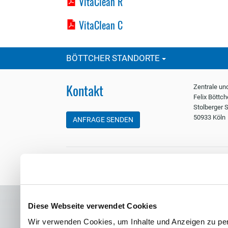
VitaClean R
VitaClean C
BÖTTCHER STANDORTE
Kontakt
Zentrale un
Felix Böttc
Stolberger S
50933 Köln
ANFRAGE SENDEN
Startseite
Impressum
Datenschutz
Sitemap
Cookies
Diese Webseite verwendet Cookies
Wir verwenden Cookies, um Inhalte und Anzeigen zu per