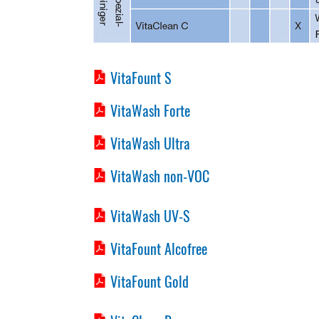
VitaFount S
VitaWash Forte
VitaWash Ultra
VitaWash non-VOC
VitaWash UV-S
VitaFount Alcofree
VitaFount Gold