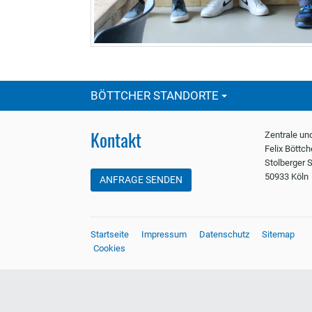
BÖTTCHER STANDORTE
Kontakt
Zentrale un
Felix Böttc
Stolberger S
50933 Köln
ANFRAGE SENDEN
Startseite
Impressum
Datenschutz
Sitemap
Cookies