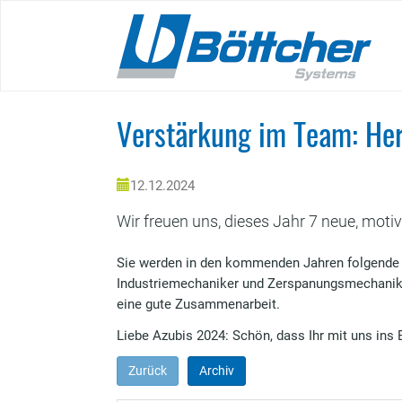
Skip
to
main
content
Verstärkung im Team: Her
12.12.2024
Wir freuen uns, dieses Jahr 7 neue, moti
Sie werden in den kommenden Jahren folgende B
Industriemechaniker und Zerspanungsmechaniker.
eine gute Zusammenarbeit.
Liebe Azubis 2024: Schön, dass Ihr mit uns ins 
Zurück
Archiv