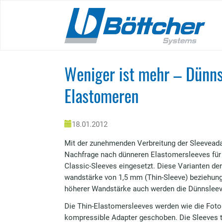
Skip
to
main
content
Weniger ist mehr – Dünns
Elastomeren
18.01.2012
Mit der zunehmenden Verbreitung der Sleeveadap
Nachfrage nach dünneren Elastomersleeves für d
Classic-Sleeves eingesetzt. Diese Varianten d
wandstärke von 1,5 mm (Thin-Sleeve) beziehung
höherer Wandstärke auch werden die Dünnsleeve
Die Thin-Elastomersleeves werden wie die Foto
kompressible Adapter geschoben. Die Sleeves tr