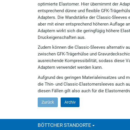
optimierte Elastomer. Hier übernimmt der Ada
entsprechend dünne und flexible GFK-Trägerhüls
Adapters. Die Wandstärke der Classic-Sleeves e
aber mit einer entsprechend höheren Auflage a
Adaptern wirkt sich die geringfügig höhere Ela
Druckeigenschaften aus.
Zudem können die Classic-Sleeves alternativ a
zwischen GFK-Trägerhülse und Gravurdeckschich
ausreichende Kompressibilität, sodass diese Va
Adaptern verwendet werden kann.
Aufgrund des geringen Materialeinsatzes und m
die Thin- und Classic-Elastomersleeves auch aus 
diesen Fällen gilt also auch für die Elastomerd
Zurück
Archiv
BÖTTCHER STANDORTE