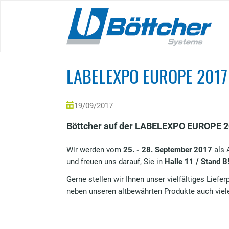
Skip
to
main
content
LABELEXPO EUROPE 2017
19/09/2017
Böttcher auf der LABELEXPO EUROPE 20
Wir werden vom
25. - 28. September 2017
als 
und freuen uns darauf, Sie in
Halle 11 / Stand 
Gerne stellen wir Ihnen unser vielfältiges Liefe
neben unseren altbewährten Produkte auch viel