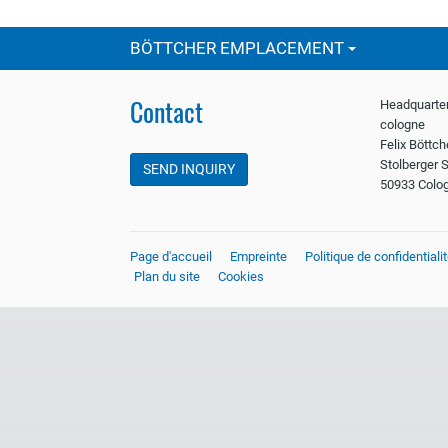
BÖTTCHER EMPLACEMENT
Contact
Headquarter
cologne
Felix Böttc
Stolberger S
SEND INQUIRY
50933 Colo
Page d'accueil
Empreinte
Politique de confidentiali
Plan du site
Cookies