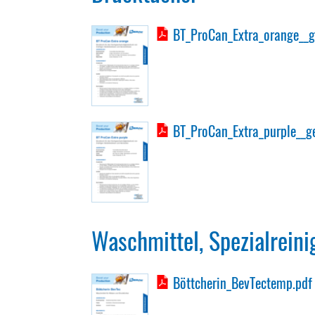
BT_ProCan_Extra_orange__
BT_ProCan_Extra_purple__g
Waschmittel, Spezialreini
Böttcherin_BevTectemp.pdf