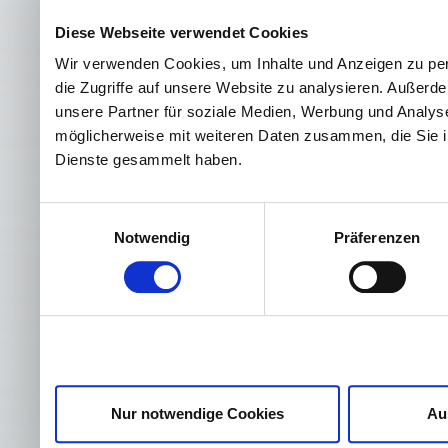
Diese Webseite verwendet Cookies
Wir verwenden Cookies, um Inhalte und Anzeigen zu per
die Zugriffe auf unsere Website zu analysieren. Außer
unsere Partner für soziale Medien, Werbung und Analyse
möglicherweise mit weiteren Daten zusammen, die Sie ih
Dienste gesammelt haben.
Einwilligungsauswahl
Notwendig
Präferenzen
Nur notwendige Cookies
Au