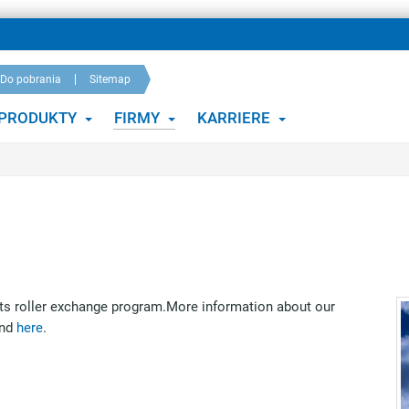
Do pobrania
Sitemap
PRODUKTY
FIRMY
KARRIERE
 its roller exchange program.More information about our
ind
here
.