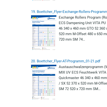
19.
Boettcher_Flyer-Exchange-Rollers-Programm
Exchange Rollers Program (Ro
ECS Dampening Unit VITA PU
46 340 x 460 mm GTO 52 360 
520 mm M-Offset 480 x 650 
720 mm SM 74…
20.
Boettcher_Flyer-AT-Programm_01-21.pdf
Austauschwalzenprogramm (Wa
MIX UV ECS Feuchtwerk VITA
Quickmaster 46 340 x 460 mm
/ SX 52 370 x 520 mm M-Off
SM 72 520 x 720 mm SM…