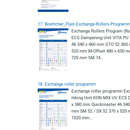
17.
Boettcher_Flyer-Exchange-Rollers-Program
Exchange Rollers Program (Ro
ECS Dampening Unit VITA PU
46 340 x 460 mm GTO 52 360 
520 mm M-Offset 480 x 650 
720 mm SM 74…
18.
Exchange roller programm
Exchange roller programm Exc
Inking Unit KON MIX UV ECS 
x 380 mm Quickmaster 46 340
mm SM 52 / SX 52 370 x 520
1020 mm…