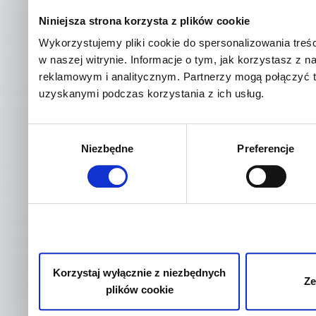
Niniejsza strona korzysta z plików cookie
Wykorzystujemy pliki cookie do spersonalizowania treśc
w naszej witrynie. Informacje o tym, jak korzystasz z
reklamowym i analitycznym. Partnerzy mogą połączyć t
uzyskanymi podczas korzystania z ich usług.
Wybór
Niezbędne
Preferencje
zgody
Korzystaj wyłącznie z niezbędnych
Ze
plików cookie