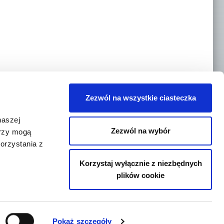
Zezwól na wszystkie ciasteczka
naszej
Zezwól na wybór
erzy mogą
orzystania z
Korzystaj wyłącznie z niezbędnych
plików cookie
.com
© Felix Böttcher GmbH & Co. KG
Pokaż szczegóły