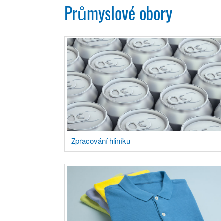
Průmyslové obory
Zpracování hliníku