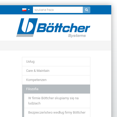
Usług
Care & Maintain
Kompetenzen
Filozofia
W firmie Böttcher skupiamy się na
ludziach
Bezpieczeństwo według firmy Böttcher