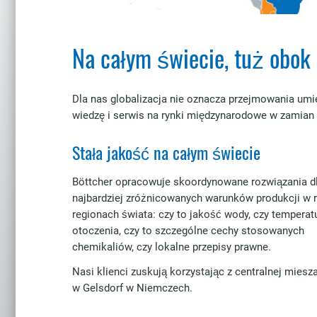
Na całym świecie, tuż obok 
Dla nas globalizacja nie oznacza przejmowania umie
wiedzę i serwis na rynki międzynarodowe w zamian
Stała jakość na całym świecie
Böttcher opracowuje skoordynowane rozwiązania d
najbardziej zróżnicowanych warunków produkcji w 
regionach świata: czy to jakość wody, czy temperat
otoczenia, czy to szczególne cechy stosowanych
chemikaliów, czy lokalne przepisy prawne.
Nasi klienci zuskują korzystając z centralnej miesz
w Gelsdorf w Niemczech.