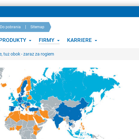
Do pobrania
Sitemap
PRODUKTY
FIRMY
KARRIERE
, tuż obok - zaraz za rogiem