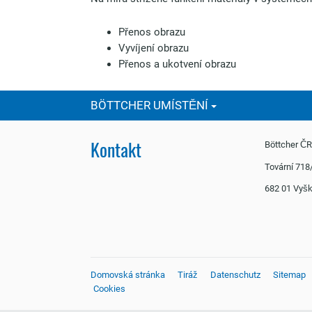
Přenos obrazu
Vyvíjení obrazu
Přenos a ukotvení obrazu
BÖTTCHER UMÍSTĚNÍ
Kontakt
Böttcher Č
Tovární 718
682 01 Vy
Domovská stránka
Tiráž
Datenschutz
Sitemap
Cookies