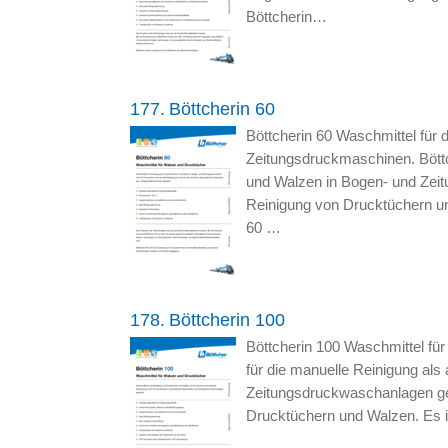
Böttcherin…
177.
Böttcherin 60
Böttcherin 60 Waschmittel für
Zeitungsdruckmaschinen. Böttc
und Walzen in Bogen- und Zeit
Reinigung von Drucktüchern u
60 …
178.
Böttcherin 100
Böttcherin 100 Waschmittel fü
für die manuelle Reinigung als
Zeitungsdruckwaschanlagen gee
Drucktüchern und Walzen. Es i