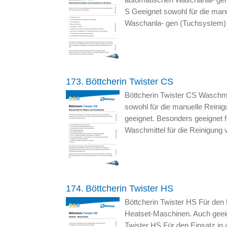
S Geeignet sowohl für die manu
Waschanla- gen (Tuchsystem) 
173.
Böttcherin Twister CS
Böttcherin Twister CS Waschmit
sowohl für die manuelle Reini
geeignet. Besonders geeignet f
Waschmittel für die Reinigung
174.
Böttcherin Twister HS
Böttcherin Twister HS Für de
Heatset-Maschinen. Auch geeig
Twister HS Für den Einsatz i