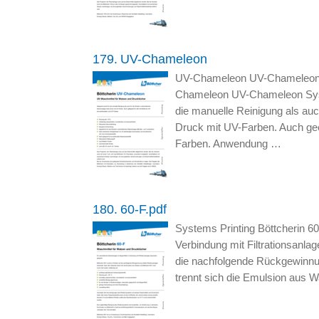
179.
UV-Chameleon
UV-Chameleon UV-Chameleon
Chameleon UV-Chameleon Syst
die manuelle Reinigung als au
Druck mit UV-Farben. Auch gee
Farben. Anwendung …
180.
60-F.pdf
Systems Printing Böttcherin 6
Verbindung mit Filtrationsanla
die nachfolgende Rückgewinnun
trennt sich die Emulsion aus