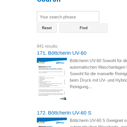
Reset
841 results:
171.
Böttcherin UV-60
Böttcherin UV-60 Sowohl für di
automatischen Waschanlagen b
Sowohl für die manuelle Reini
beim Druck mit UV- und Hybrid
Reinigung…
172.
Böttcherin UV-60 S
Böttcherin UV-60 S Geeignet so
automatischen Waschanla- gen