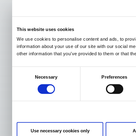
This website uses cookies
We use cookies to personalise content and ads, to provi
information about your use of our site with our social m
other information that you’ve provided to them or that th
Consent
Necessary
Preferences
Selection
Use necessary cookies only
A