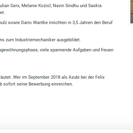
ulian Gerx, Melanie Koziol, Navin Sindhu und Saskia
et.
hulz sowie Dario Wantke möchten in 3,5 Jahren den Beruf
 uns zum Industriemechaniker ausgebildet.
ngewöhnungsphase, viele spannende Aufgaben und freuen
äutet. Wer im September 2018 als Azubi bei der Felix
 sofort seine Bewerbung einreichen.