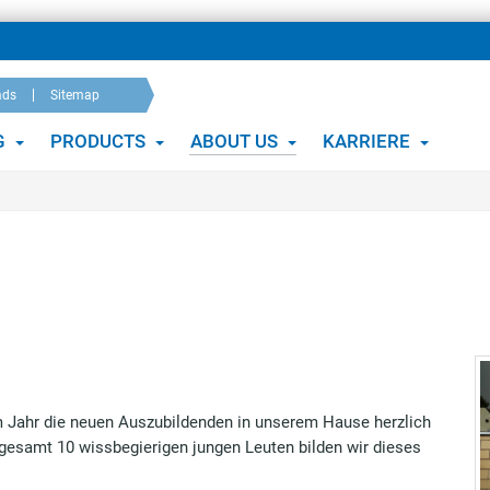
ads
Sitemap
G
PRODUCTS
ABOUT US
KARRIERE
m Jahr die neuen Auszubildenden in unserem Hause herzlich
gesamt 10 wissbegierigen jungen Leuten bilden wir dieses
: