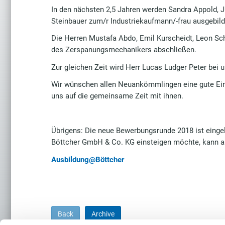
In den nächsten 2,5 Jahren werden Sandra Appold, J
Steinbauer zum/r Industriekaufmann/-frau ausgebild
Die Herren Mustafa Abdo, Emil Kurscheidt, Leon Sc
des Zerspanungsmechanikers abschließen.
Zur gleichen Zeit wird Herr Lucas Ludger Peter bei
Wir wünschen allen Neuankömmlingen eine gute Ei
uns auf die gemeinsame Zeit mit ihnen.
Übrigens: Die neue Bewerbungsrunde 2018 ist eingel
Böttcher GmbH & Co. KG einsteigen möchte, kann ab
Ausbildung@Böttcher
Back
Archive