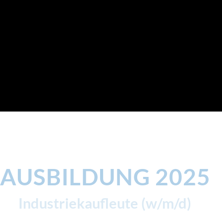
AUSBILDUNG 2025
Industriekaufleute (w/m/d)