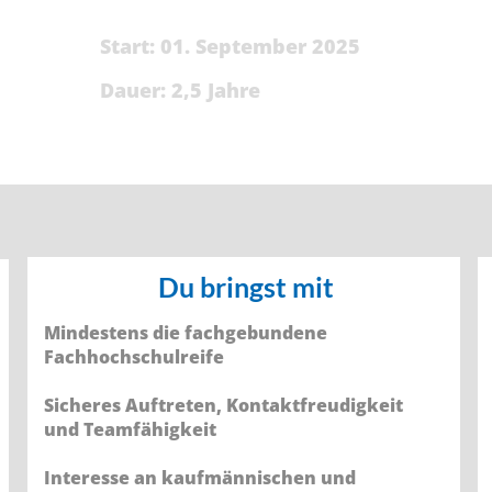
Start: 01. September 2025
Dauer: 2,5 Jahre
Du bringst mit
Mindestens die fachgebundene
Fachhochschulreife
Sicheres Auftreten, Kontaktfreudigkeit
und Teamfähigkeit
Interesse an kaufmännischen und