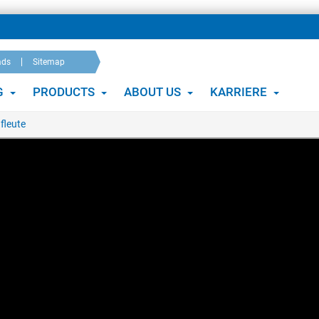
ads
Sitemap
G
PRODUCTS
ABOUT US
KARRIERE
fleute