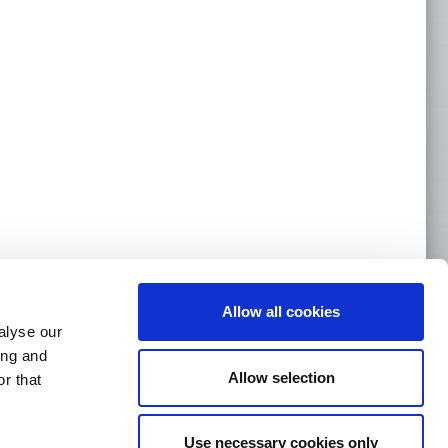
Allow all cookies
alyse our
ing and
Allow selection
r that
om
Use necessary cookies only