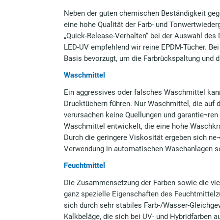
Neben der guten chemischen Beständigkeit geg
eine hohe Qualität der Farb- und Tonwertwiede
„Quick-Release-Verhalten“ bei der Auswahl des
LED-UV empfehlend wir reine EPDM-Tücher. Bei 
Basis bevorzugt, um die Farbrückspaltung und 
Waschmittel
Ein aggressives oder falsches Waschmittel kan
Drucktüchern führen. Nur Waschmittel, die auf 
verursachen keine Quellungen und garantie¬ren 
Waschmittel entwickelt, die eine hohe Waschk
Durch die geringere Viskosität ergeben sich ne¬
Verwendung in automatischen Waschanlagen so
Feuchtmittel
Die Zusammensetzung der Farben sowie die vielf
ganz spezielle Eigenschaften des Feuchtmittelz
sich durch sehr stabiles Farb-/Wasser-Gleichgew
Kalkbeläge, die sich bei UV- und Hybridfarben 