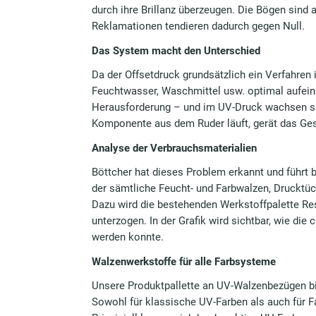
durch ihre Brillanz überzeugen. Die Bögen sind 
Reklamationen tendieren dadurch gegen Null.
Das System macht den Unterschied
Da der Offsetdruck grundsätzlich ein Verfahren 
Feuchtwasser, Waschmittel usw. optimal aufeina
Herausforderung – und im UV-Druck wachsen sie
Komponente aus dem Ruder läuft, gerät das G
Analyse der Verbrauchsmaterialien
Böttcher hat dieses Problem erkannt und führt
der sämtliche Feucht- und Farbwalzen, Drucktüc
Dazu wird die bestehenden Werkstoffpalette Re
unterzogen. In der Grafik wird sichtbar, wie di
werden konnte.
Walzenwerkstoffe für alle Farbsysteme
Unsere Produktpallette an UV-Walzenbezügen bi
Sowohl für klassische UV-Farben als auch für F