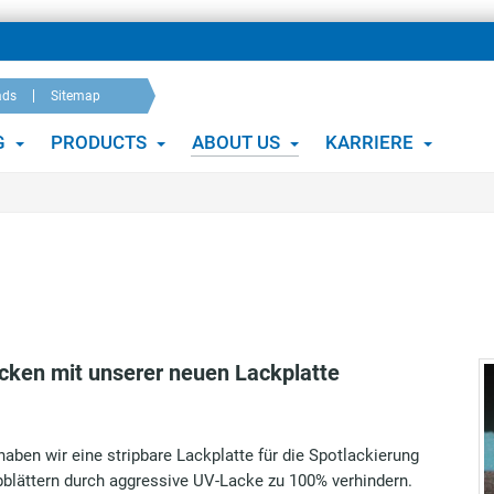
ads
Sitemap
G
PRODUCTS
ABOUT US
KARRIERE
acken mit unserer neuen Lackplatte
aben wir eine stripbare Lackplatte für die Spotlackierung
Abblättern durch aggressive UV-Lacke zu 100% verhindern.